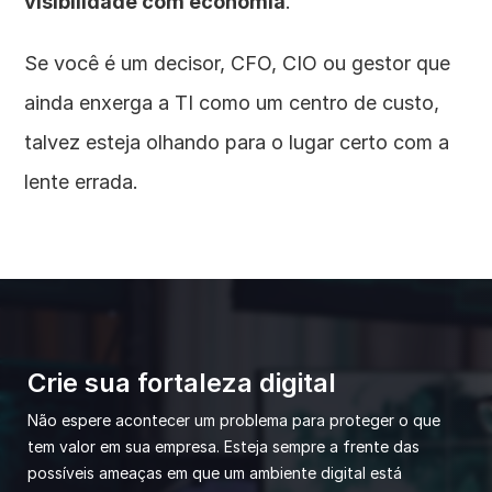
visibilidade com economia
.
Se você é um decisor, CFO, CIO ou gestor que 
ainda enxerga a TI como um centro de custo, 
talvez esteja olhando para o lugar certo com a 
lente errada.
Crie sua fortaleza digital
Não espere acontecer um problema para proteger o que 
tem valor em sua empresa. Esteja sempre a frente das 
possíveis ameaças em que um ambiente digital está 