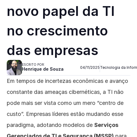
novo papel da TI 
no crescimento 
das empresas
ESCRITO POR:
04/11/2025
Tecnologia da Info
Henrique de Souza
Em tempos de incertezas econômicas e avanço 
constante das ameaças cibernéticas, a TI não 
pode mais ser vista como um mero “centro de 
custo”. Empresas líderes estão mudando esse 
paradigma, adotando modelos de 
Serviços 
Gerenciados de TI e Segurança (MSSP)
 para 