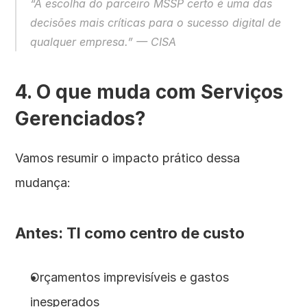
“A escolha do parceiro MSSP certo é uma das 
decisões mais críticas para o sucesso digital de 
qualquer empresa.” — CISA
4. O que muda com Serviços 
Gerenciados?
Vamos resumir o impacto prático dessa 
mudança:
Antes: TI como centro de custo
Orçamentos imprevisíveis e gastos 
inesperados