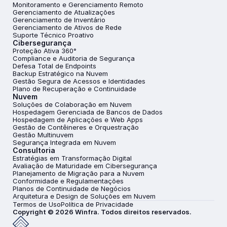
Monitoramento e Gerenciamento Remoto
Gerenciamento de Atualizações
Gerenciamento de Inventário
Gerenciamento de Ativos de Rede
Suporte Técnico Proativo
Cibersegurança
Proteção Ativa 360°
Compliance e Auditoria de Segurança
Defesa Total de Endpoints
Backup Estratégico na Nuvem
Gestão Segura de Acessos e Identidades
Plano de Recuperação e Continuidade
Nuvem
Soluções de Colaboração em Nuvem
Hospedagem Gerenciada de Bancos de Dados
Hospedagem de Aplicações e Web Apps
Gestão de Contêineres e Orquestração
Gestão Multinuvem
Segurança Integrada em Nuvem
Consultoria
Estratégias em Transformação Digital
Avaliação de Maturidade em Cibersegurança
Planejamento de Migração para a Nuvem
Conformidade e Regulamentações
Planos de Continuidade de Negócios
Arquitetura e Design de Soluções em Nuvem
Termos de Uso
Política de Privacidade
Copyright © 2026 Winfra. Todos direitos reservados.