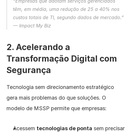
“Empresas que adotam serviços gerenciados 
têm, em média, uma redução de 25 a 40% nos 
custos totais de TI, segundo dados de mercado.” 
— Impact My Biz
2. Acelerando a 
Transformação Digital com 
Segurança
Tecnologia sem direcionamento estratégico 
gera mais problemas do que soluções. O 
modelo de MSSP permite que empresas:
Acessem 
tecnologias de ponta
 sem precisar 