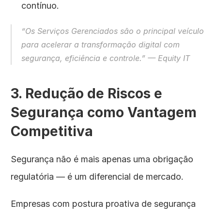
contínuo.
“Os Serviços Gerenciados são o principal veículo 
para acelerar a transformação digital com 
segurança, eficiência e controle.” — Equity IT
3. Redução de Riscos e 
Segurança como Vantagem 
Competitiva
Segurança não é mais apenas uma obrigação 
regulatória — é um diferencial de mercado.
Empresas com postura proativa de segurança 