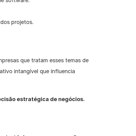
de software.
dos projetos.
mpresas que tratam esses temas de 
ativo intangível que influencia 
cisão estratégica de negócios.