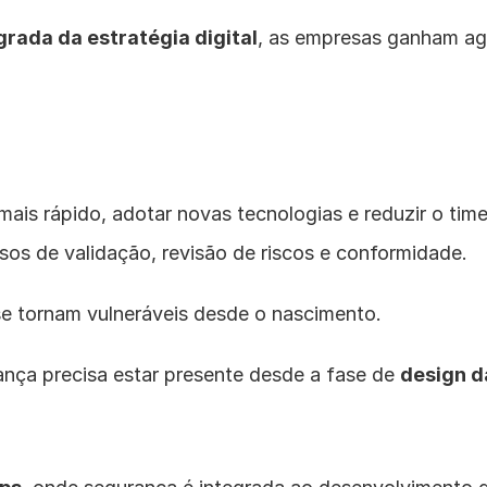
grada da estratégia digital
, as empresas ganham agil
ais rápido, adotar novas tecnologias e reduzir o time
sos de validação, revisão de riscos e conformidade.
e tornam vulneráveis desde o nascimento.
ança precisa estar presente desde a fase de 
design d