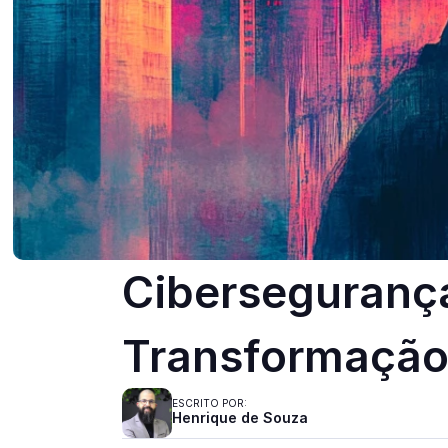
Cibersegurança
Transformação 
ESCRITO POR:
Henrique de Souza