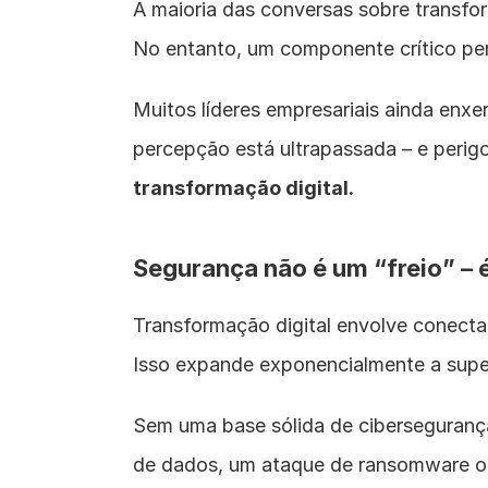
A maioria das conversas sobre transfor
No entanto, um componente crítico per
Muitos líderes empresariais ainda enxe
percepção está ultrapassada – e perigo
transformação digital.
Segurança não é um “freio” – 
Transformação digital envolve conectar
Isso expande exponencialmente a super
Sem uma base sólida de ciberseguranç
de dados, um ataque de ransomware o