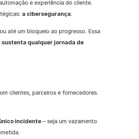
automação e experiência do cliente. 
tégicas: 
a cibersegurança
.
ou até um bloqueio ao progresso. Essa 
 sustenta qualquer jornada de 
m clientes, parceiros e fornecedores. 
único incidente
 – seja um vazamento 
ometida.