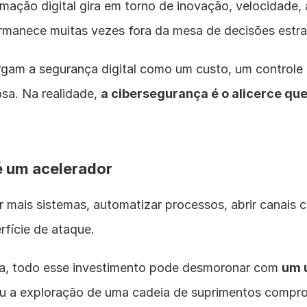
mação digital gira em torno de inovação, velocidade, 
manece muitas vezes fora da mesa de decisões estra
rgam a segurança digital como um custo, um controle 
sa. Na realidade, 
a cibersegurança é o alicerce que
é um acelerador
 mais sistemas, automatizar processos, abrir canais co
fície de ataque.
a, todo esse investimento pode desmoronar com 
um 
u a exploração de uma cadeia de suprimentos compr