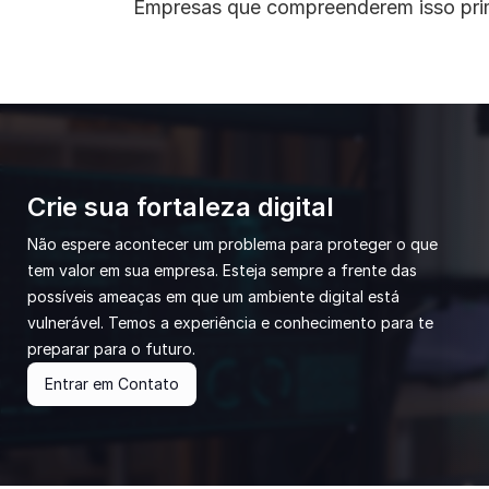
Empresas que compreenderem isso prime
Crie sua fortaleza digital
Não espere acontecer um problema para proteger o que 
tem valor em sua empresa. Esteja sempre a frente das 
possíveis ameaças em que um ambiente digital está 
vulnerável. Temos a experiência e conhecimento para te 
preparar para o futuro.
Entrar em Contato