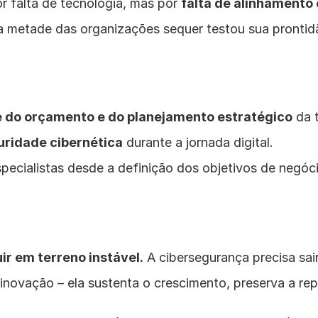
r falta de tecnologia, mas por 
falta de alinhamento
da metade das organizações sequer testou sua prontidã
e do orçamento e do planejamento estratégico
 da 
uridade cibernética
 durante a jornada digital.
specialistas desde a definição dos objetivos de negó
r em terreno instável.
 A cibersegurança precisa sair
a inovação – ela sustenta o crescimento, preserva a re