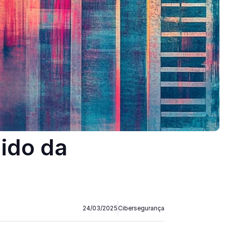
ido da 
24/03/2025
Cibersegurança