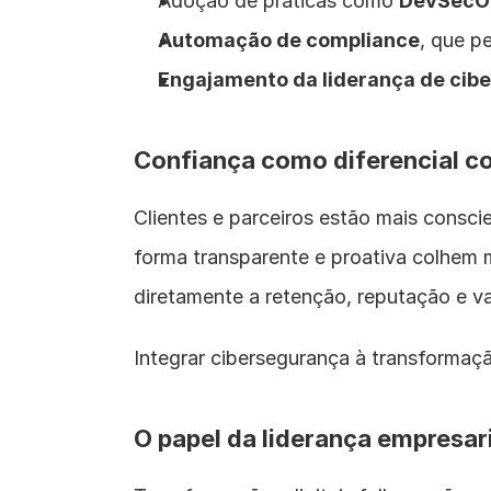
Adoção de práticas como 
DevSecO
Automação de compliance
, que p
Engajamento da liderança de cib
Confiança como diferencial c
Clientes e parceiros estão mais consci
forma transparente e proativa colhem 
diretamente a retenção, reputação e v
Integrar cibersegurança à transformaçã
O papel da liderança empresar