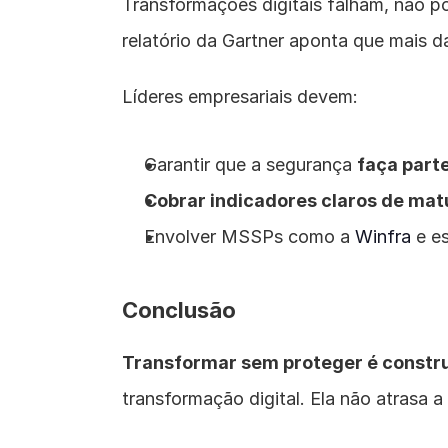
Transformações digitais falham, não po
relatório da Gartner aponta que mais 
Líderes empresariais devem:
Garantir que a segurança 
faça part
Cobrar indicadores claros de mat
Envolver MSSPs como a 
Winfra
 e e
Conclusão
Transformar sem proteger é construi
transformação digital. Ela não atrasa 