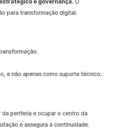
 estratégico e governança.
 O 
o para transformação digital.
transformação.
cio, e não apenas como suporte técnico.
 da periferia e ocupar o centro da 
putação e assegura a continuidade.