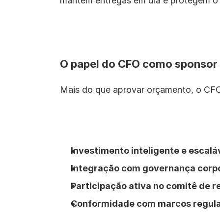
mantêm entregas em dia e protegem o 
O papel do CFO como sponsor
Mais do que aprovar orçamento, o CFO
Investimento inteligente e escalá
Integração com governança corp
Participação ativa no comitê de r
Conformidade com marcos regula