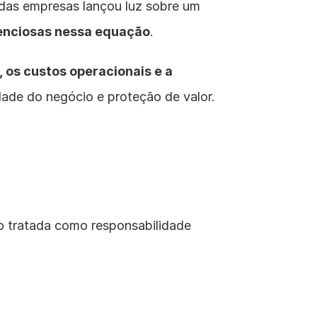
 das empresas lançou luz sobre um 
lenciosas nessa equação
.
 os custos operacionais e a 
idade do negócio e proteção de valor.
 tratada como responsabilidade 