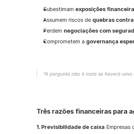
Subestimam 
exposições financeira
Assumem riscos de 
quebras contra
Perdem 
negociações com segura
Comprometem a 
governança esper
“A pergunta não é mais 
se
 haverá uma 
Três razões financeiras para a
1. Previsibilidade de caixa
 Empresas c