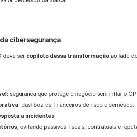
valor percebido da marca.
 da cibersegurança
 deve ser 
copiloto dessa transformação
 ao lado d
vel
: segurança que protege o negócio sem inflar o OP
orativa
: dashboards financeiros de risco cibernético.
esposta a incidentes
.
tórios
, evitando passivos fiscais, contratuais e reput