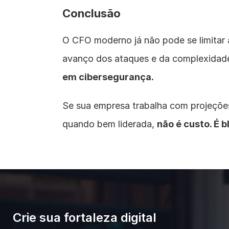
Conclusão
O CFO moderno já não pode se limitar 
avanço dos ataques e da complexidad
em cibersegurança.
Se sua empresa trabalha com projeções 
quando bem liderada, 
não é custo. É
Crie sua fortaleza digital