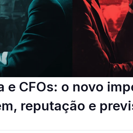
 e CFOs: o novo impe
m, reputação e previ