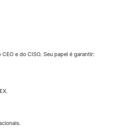
o CEO e do CISO. Seu papel é garantir:
EX.
acionais.