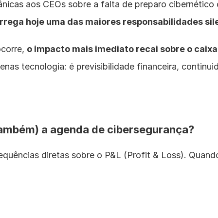
ânicas aos CEOs sobre a falta de preparo cibernético
rrega hoje uma das maiores responsabilidades si
corre, 
o impacto mais imediato recai sobre o caixa,
enas tecnologia: é previsibilidade financeira, continu
também) a agenda de cibersegurança?
uências diretas sobre o P&L (Profit & Loss). Quando