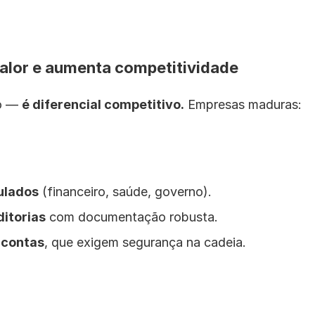
alor e aumenta competitividade
o — 
é diferencial competitivo.
 Empresas maduras:
ulados
 (financeiro, saúde, governo).
ditorias
 com documentação robusta.
 contas
, que exigem segurança na cadeia.