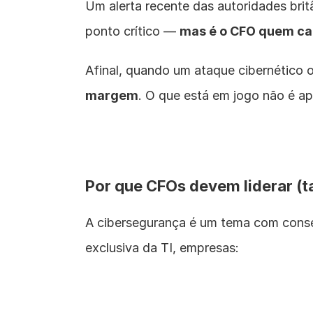
Um alerta recente das autoridades brit
ponto crítico — 
mas é o CFO quem ca
Afinal, quando um ataque cibernético o
margem
. O que está em jogo não é ap
Por que CFOs devem liderar (
A cibersegurança é um tema com conseq
exclusiva da TI, empresas: