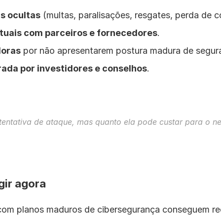
s ocultas
 (multas, paralisações, resgates, perda de c
tuais com parceiros e fornecedores
.
doras
 por não apresentarem postura madura de segur
ada por investidores e conselhos
.
tentativa de ataque, mas 
quanto ela pode custar
 para o n
gir agora
om planos maduros de cibersegurança conseguem redu