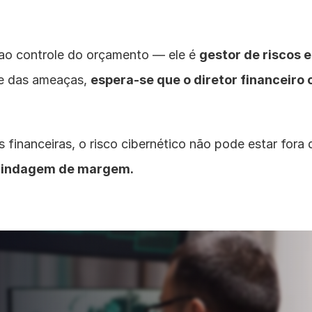
ao controle do orçamento — ele é 
gestor de riscos e
e das ameaças, 
espera-se que o diretor financeiro
financeiras, o risco cibernético não pode estar fora 
 blindagem de margem.