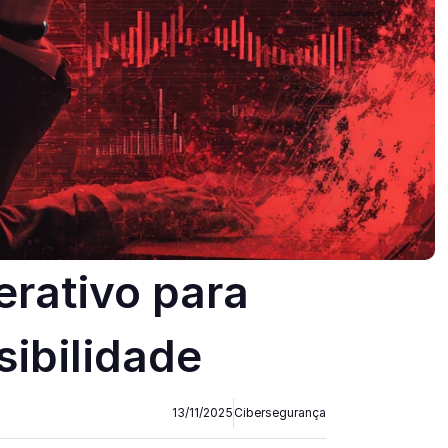
rativo para 
sibilidade
13/11/2025
Cibersegurança