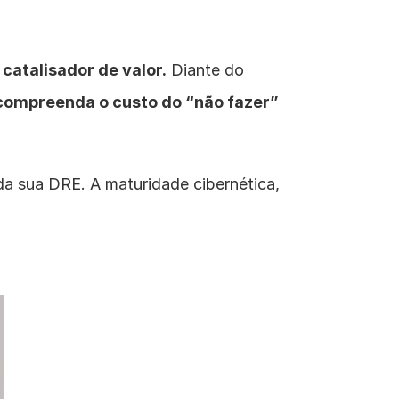
 catalisador de valor.
 Diante do 
 compreenda o custo do “não fazer” 
da sua DRE. A maturidade cibernética, 