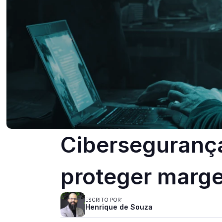
Cibersegurança
proteger marge
ESCRITO POR:
Henrique de Souza